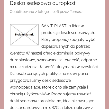
Deska sedesowa duroplast
Opublikowano
2 lutego, 2026
przez
Tomasz
SANIT-PLAST to lider w
produkcji desek sedesowych,
który proponuje bogaty wybór
dopasowanych do potrzeb
klientów. W naszej ofercie dominują pokrywy
duroplastowe, szanowane za trwałość, odporne
na uszkodzenia i łatwość utrzymania w czystości.
Dla osób ceniących praktyczne rozwiązania
przygotowaliśmy deski sedesowe
wolnoopadające, które cicho się zamykają i
chronią użytkowników. Proponujemy również
deski sedesowe prostokątne, idealnie pasujące
do standardowych mis WC, a także pokrywy z