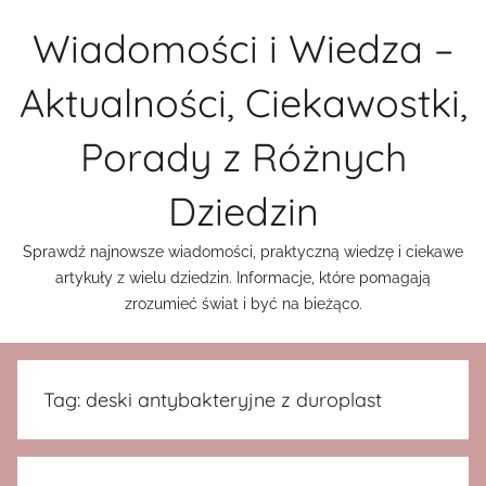
Przejdź
Wiadomości i Wiedza –
do
treści
Aktualności, Ciekawostki,
Porady z Różnych
Dziedzin
Sprawdź najnowsze wiadomości, praktyczną wiedzę i ciekawe
artykuły z wielu dziedzin. Informacje, które pomagają
zrozumieć świat i być na bieżąco.
Tag:
deski antybakteryjne z duroplast