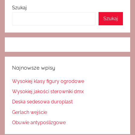
Szukaj
Szukaj
Najnowsze wpisy
Wysokiej klasy figury ogrodowe
Wysokiej jakości sterowniki dmx
Deska sedesowa duroplast
Gerlach wejście
Obuwie antypoślizgowe