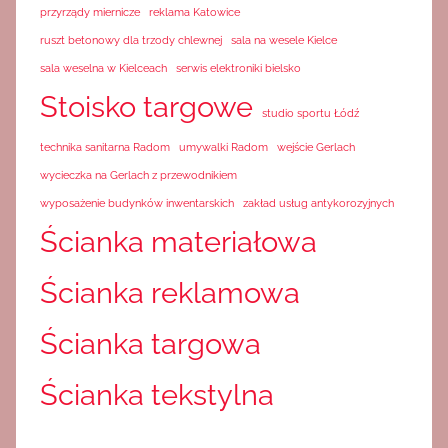
przyrządy miernicze
reklama Katowice
ruszt betonowy dla trzody chlewnej
sala na wesele Kielce
sala weselna w Kielceach
serwis elektroniki bielsko
Stoisko targowe
studio sportu Łódź
technika sanitarna Radom
umywalki Radom
wejście Gerlach
wycieczka na Gerlach z przewodnikiem
wyposażenie budynków inwentarskich
zakład usług antykorozyjnych
Ścianka materiałowa
Ścianka reklamowa
Ścianka targowa
Ścianka tekstylna