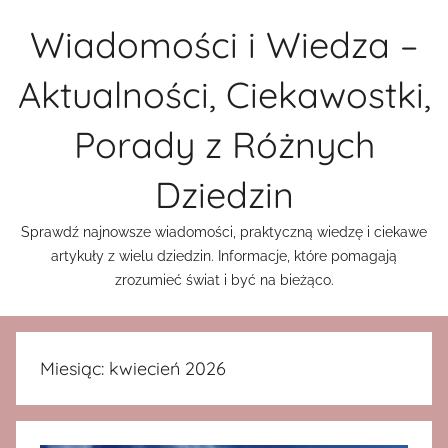
Przejdź
Wiadomości i Wiedza –
do
treści
Aktualności, Ciekawostki,
Porady z Różnych
Dziedzin
Sprawdź najnowsze wiadomości, praktyczną wiedzę i ciekawe
artykuły z wielu dziedzin. Informacje, które pomagają
zrozumieć świat i być na bieżąco.
Miesiąc:
kwiecień 2026