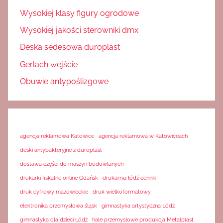
Wysokiej klasy figury ogrodowe
Wysokiej jakości sterowniki dmx
Deska sedesowa duroplast
Gerlach wejście
Obuwie antypoślizgowe
agencja reklamowa Katowice
agencja reklamowa w Katowiceach
deski antybakteryjne z duroplast
dostawa części do maszyn budowlanych
drukarki fiskalne online Gdańsk
drukarnia łódź cennik
druk cyfrowy mazowieckie
druk wielkoformatowy
elektronika przemysłowa śląsk
gimnastyka artystyczna Łódź
gimnastyka dla dzieci Łódź
hale przemysłowe produkcja Metalplast