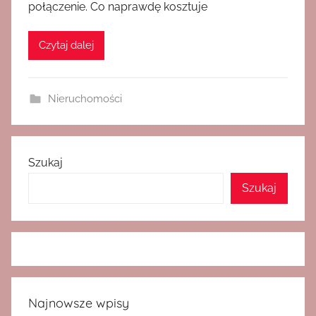
połączenie. Co naprawdę kosztuje
Czytaj dalej
Nieruchomości
Szukaj
Szukaj
Najnowsze wpisy