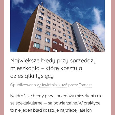
Największe błędy przy sprzedaży
mieszkania – które kosztują
dziesiątki tysięcy
Opublikowano
27 kwietnia, 2026
przez
Tomasz
Najdroższe błędy przy sprzedaży mieszkania nie
są spektakularne — są powtarzalne. W praktyce
to nie jeden błąd kosztuje najwięcej, ale ich