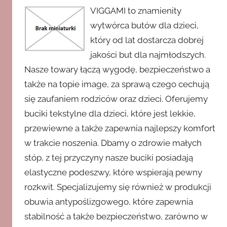
VIGGAMI to znamienity
wytwórca butów dla dzieci,
który od lat dostarcza dobrej
jakości but dla najmłodszych.
Nasze towary łączą wygodę, bezpieczeństwo a
także na topie image, za sprawą czego cechują
się zaufaniem rodziców oraz dzieci. Oferujemy
buciki tekstylne dla dzieci, które jest lekkie,
przewiewne a także zapewnia najlepszy komfort
w trakcie noszenia. Dbamy o zdrowie małych
stóp, z tej przyczyny nasze buciki posiadają
elastyczne podeszwy, które wspierają pewny
rozkwit. Specjalizujemy się również w produkcji
obuwia antypoślizgowego, które zapewnia
stabilność a także bezpieczeństwo, zarówno w