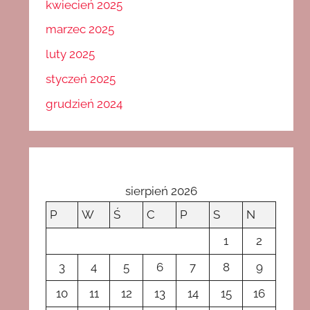
kwiecień 2025
marzec 2025
luty 2025
styczeń 2025
grudzień 2024
sierpień 2026
P
W
Ś
C
P
S
N
1
2
3
4
5
6
7
8
9
10
11
12
13
14
15
16