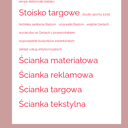
serwis elektroniki bielsko
Stoisko targowe
studio sportu Łódź
technika sanitarna Radom
umywalki Radom
wejście Gerlach
wycieczka na Gerlach z przewodnikiem
wyposażenie budynków inwentarskich
zakład usług antykorozyjnych
Ścianka materiałowa
Ścianka reklamowa
Ścianka targowa
Ścianka tekstylna