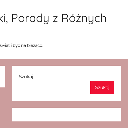
ki, Porady z Różnych
wiat i być na bieżąco.
Szukaj
Szukaj