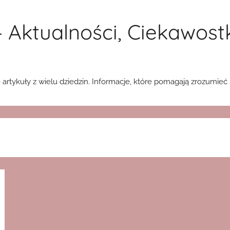
 Aktualności, Ciekawost
tykuły z wielu dziedzin. Informacje, które pomagają zrozumieć ś