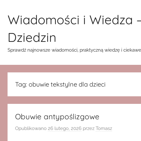
Przejdź
do
Wiadomości i Wiedza –
treści
Dziedzin
Sprawdź najnowsze wiadomości, praktyczną wiedzę i ciekawe ar
Tag:
obuwie tekstylne dla dzieci
Obuwie antypoślizgowe
Opublikowano
26 lutego, 2026
przez
Tomasz