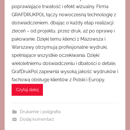
poprawiające trwałość i efekt wizualny. Firma
GRAFDRUKPOL łączy nowoczesną technologię z
doświadczeniem, dbając o każdy etap realizacji
zleceń – od projektu, przez druk, aż po oprawę i
pakowanie. Dzięki temu klienci z Mazowsza i
Warszawy otrzymują profesjonalne wydruki,
spełniające wszystkie oczekiwania. Dzięki
wieloletniemu doświadczeniu i dbałości o detale,
GrafDrukPol zapewnia wysoką jakość wydruków i
fachową obsługę klientów z Polski i Europy.
Czytaj dalej
Drukarnie i poligrafia
Dodaj komentarz