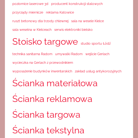
poziomice laserowe 3d
producent konstrukcji stalowych
przyrządy miernicze
reklama Katowice
ruszt betonowy dla trzody chlewnej
sala na wesele Kielce
sala weselna w Kielceach
serwis elektroniki bielsko
Stoisko targowe
studio sportu Łódź
technika sanitarna Radom
umywalki Radom
wejście Gerlach
wycieczka na Gerlach z przewodnikiem
wyposażenie budynków inwentarskich
zakład usług antykorozyjnych
Ścianka materiałowa
Ścianka reklamowa
Ścianka targowa
Ścianka tekstylna