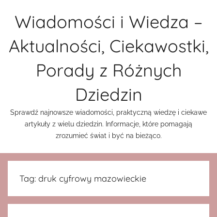
Przejdź
Wiadomości i Wiedza –
do
treści
Aktualności, Ciekawostki,
Porady z Różnych
Dziedzin
Sprawdź najnowsze wiadomości, praktyczną wiedzę i ciekawe
artykuły z wielu dziedzin. Informacje, które pomagają
zrozumieć świat i być na bieżąco.
Tag:
druk cyfrowy mazowieckie