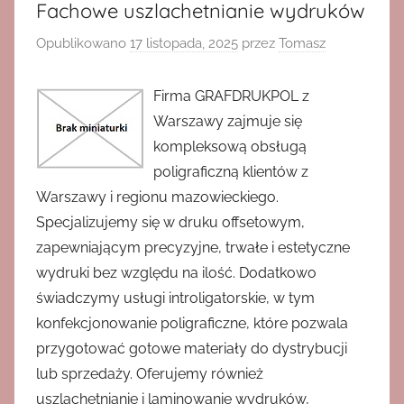
Fachowe uszlachetnianie wydruków
Opublikowano
17 listopada, 2025
przez
Tomasz
Firma GRAFDRUKPOL z
Warszawy zajmuje się
kompleksową obsługą
poligraficzną klientów z
Warszawy i regionu mazowieckiego.
Specjalizujemy się w druku offsetowym,
zapewniającym precyzyjne, trwałe i estetyczne
wydruki bez względu na ilość. Dodatkowo
świadczymy usługi introligatorskie, w tym
konfekcjonowanie poligraficzne, które pozwala
przygotować gotowe materiały do dystrybucji
lub sprzedaży. Oferujemy również
uszlachetnianie i laminowanie wydruków,