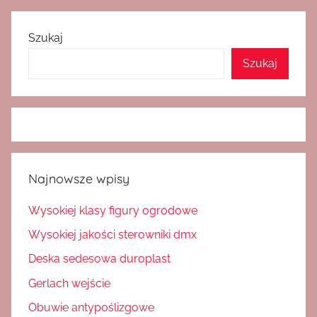
Szukaj
Szukaj
Najnowsze wpisy
Wysokiej klasy figury ogrodowe
Wysokiej jakości sterowniki dmx
Deska sedesowa duroplast
Gerlach wejście
Obuwie antypoślizgowe