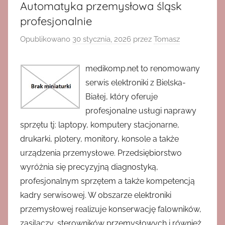
Automatyka przemysłowa śląsk
profesjonalnie
Opublikowano
30 stycznia, 2026
przez
Tomasz
medikomp.net to renomowany
serwis elektroniki z Bielska-
Białej, który oferuje
profesjonalne usługi naprawy
sprzętu tj: laptopy, komputery stacjonarne,
drukarki, plotery, monitory, konsole a także
urządzenia przemysłowe. Przedsiębiorstwo
wyróżnia się precyzyjną diagnostyką,
profesjonalnym sprzętem a także kompetencją
kadry serwisowej. W obszarze elektroniki
przemysłowej realizuje konserwację falowników,
zasilaczy, sterowników przemysłowych i również