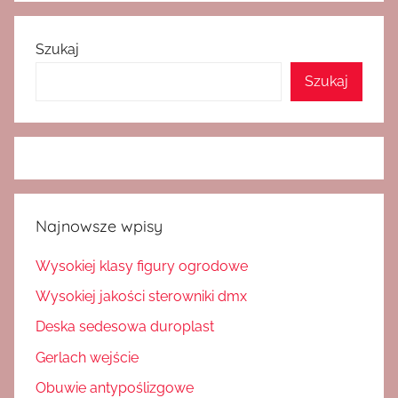
Szukaj
Szukaj
Najnowsze wpisy
Wysokiej klasy figury ogrodowe
Wysokiej jakości sterowniki dmx
Deska sedesowa duroplast
Gerlach wejście
Obuwie antypoślizgowe