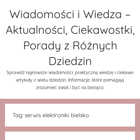
Przejdź
Wiadomości i Wiedza –
do
treści
Aktualności, Ciekawostki,
Porady z Różnych
Dziedzin
Sprawdź najnowsze wiadomości, praktyczną wiedzę i ciekawe
artykuły z wielu dziedzin. Informacje, które pomagają
zrozumieć świat i być na bieżąco.
Tag:
serwis elektroniki bielsko