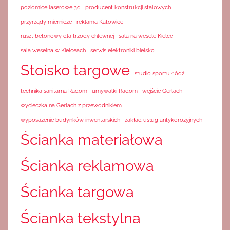
poziomice laserowe 3d
producent konstrukcji stalowych
przyrządy miernicze
reklama Katowice
ruszt betonowy dla trzody chlewnej
sala na wesele Kielce
sala weselna w Kielceach
serwis elektroniki bielsko
Stoisko targowe
studio sportu Łódź
technika sanitarna Radom
umywalki Radom
wejście Gerlach
wycieczka na Gerlach z przewodnikiem
wyposażenie budynków inwentarskich
zakład usług antykorozyjnych
Ścianka materiałowa
Ścianka reklamowa
Ścianka targowa
Ścianka tekstylna