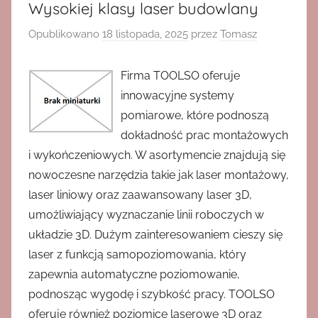
Wysokiej klasy laser budowlany
Opublikowano
18 listopada, 2025
przez
Tomasz
Firma TOOLSO oferuje
innowacyjne systemy
pomiarowe, które podnoszą
dokładność prac montażowych
i wykończeniowych. W asortymencie znajdują się
nowoczesne narzędzia takie jak laser montażowy,
laser liniowy oraz zaawansowany laser 3D,
umożliwiający wyznaczanie linii roboczych w
układzie 3D. Dużym zainteresowaniem cieszy się
laser z funkcją samopoziomowania, który
zapewnia automatyczne poziomowanie,
podnosząc wygodę i szybkość pracy. TOOLSO
oferuje również poziomice laserowe 3D oraz