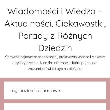
Przejdź
Wiadomości i Wiedza –
do
treści
Aktualności, Ciekawostki,
Porady z Różnych
Dziedzin
Sprawdź najnowsze wiadomości, praktyczną wiedzę i ciekawe
artykuły z wielu dziedzin. Informacje, które pomagają
zrozumieć świat i być na bieżąco.
Tag:
poziomice laserowe