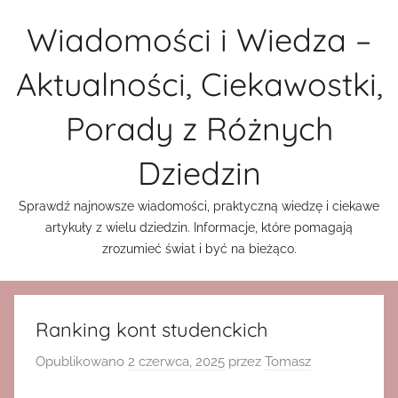
Przejdź
Wiadomości i Wiedza –
do
treści
Aktualności, Ciekawostki,
Porady z Różnych
Dziedzin
Sprawdź najnowsze wiadomości, praktyczną wiedzę i ciekawe
artykuły z wielu dziedzin. Informacje, które pomagają
zrozumieć świat i być na bieżąco.
Ranking kont studenckich
Opublikowano
2 czerwca, 2025
przez
Tomasz