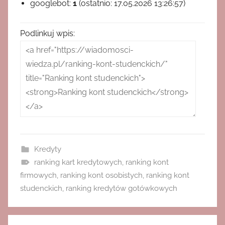
googlebot:
1
(ostatnio: 17.05.2026 13:26:57)
Podlinkuj wpis:
Kredyty
ranking kart kredytowych
,
ranking kont
firmowych
,
ranking kont osobistych
,
ranking kont
studenckich
,
ranking kredytów gotówkowych
Nawigacja