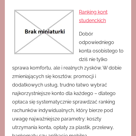
Ranking kont
studenckich
Dobór
odpowiedniego
konta osobistego to
dziś nie tylko
sprawa komfortu, ale i realnych zysków. W dobie
zmieniających się kosztów, promocji i
dodatkowych usług, trudno łatwo wybrać
najkorzystniejsze konto dla każdego – dlatego
opłaca się systematycznie sprawdzać ranking
rachunków indywidualnych, który bierze pod
uwagę najważniejsze parametry: koszty
utrzymania konta, opłaty za plastik, przelewy,
bankomaty czy aplikację mobilną.