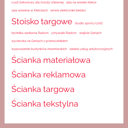
ruszt betonowy dla trzody chlewnej
sala na wesele Kielce
sala weselna w Kielceach
serwis elektroniki bielsko
Stoisko targowe
studio sportu Łódź
technika sanitarna Radom
umywalki Radom
wejście Gerlach
wycieczka na Gerlach z przewodnikiem
wyposażenie budynków inwentarskich
zakład usług antykorozyjnych
Ścianka materiałowa
Ścianka reklamowa
Ścianka targowa
Ścianka tekstylna