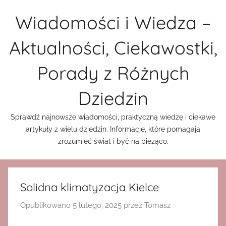
Przejdź
Wiadomości i Wiedza –
do
treści
Aktualności, Ciekawostki,
Porady z Różnych
Dziedzin
Sprawdź najnowsze wiadomości, praktyczną wiedzę i ciekawe
artykuły z wielu dziedzin. Informacje, które pomagają
zrozumieć świat i być na bieżąco.
Solidna klimatyzacja Kielce
Opublikowano
5 lutego, 2025
przez
Tomasz