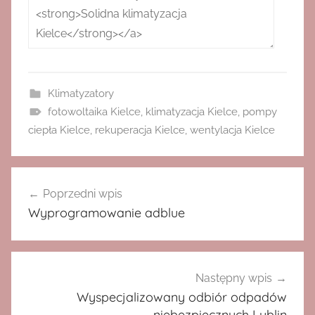
Klimatyzatory
fotowoltaika Kielce
,
klimatyzacja Kielce
,
pompy
ciepła Kielce
,
rekuperacja Kielce
,
wentylacja Kielce
Nawigacja
Poprzedni wpis
wpisu
Wyprogramowanie adblue
Następny wpis
Wyspecjalizowany odbiór odpadów
niebezpiecznych Lublin