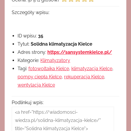
Szczegóły wpisu:
ID wpisu:
35
Tytuł:
Solidna klimatyzacja Kielce
Adres strony:
https://sansystemkielce.pl/
Kategorie:
Klimatyzatory
Tagi:
fotowoltaika Kielce
,
klimatyzacja Kielce
,
pompy ciepła Kielce
,
rekuperacja Kielce
,
wentylacja Kielce
Podlinkuj wpis: