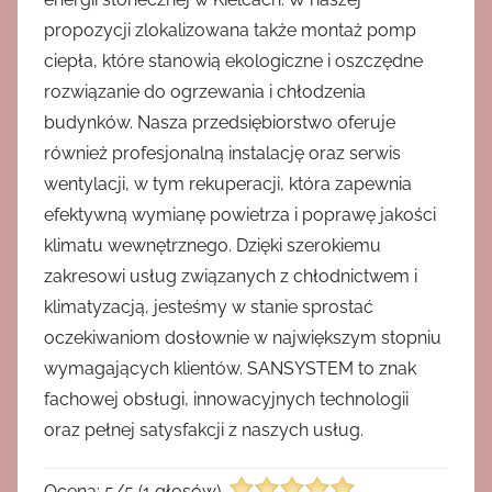
propozycji zlokalizowana także montaż pomp
ciepła, które stanowią ekologiczne i oszczędne
rozwiązanie do ogrzewania i chłodzenia
budynków. Nasza przedsiębiorstwo oferuje
również profesjonalną instalację oraz serwis
wentylacji, w tym rekuperacji, która zapewnia
efektywną wymianę powietrza i poprawę jakości
klimatu wewnętrznego. Dzięki szerokiemu
zakresowi usług związanych z chłodnictwem i
klimatyzacją, jesteśmy w stanie sprostać
oczekiwaniom dosłownie w największym stopniu
wymagających klientów. SANSYSTEM to znak
fachowej obsługi, innowacyjnych technologii
oraz pełnej satysfakcji z naszych usług.
Ocena:
5
/
5
(
1
głosów)