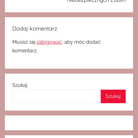
Dodaj komentarz
Musisz się
zalogować
, aby móc dodać
komentarz.
Szukaj
Szukaj