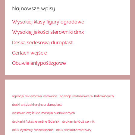
Najnowsze wpisy
Wysokiej klasy figury ogrodowe
Wysokiej jakości sterowniki dmx
Deska sedesowa duroplast
Gerlach wejście
Obuwie antypoślizgowe
agencja reklamowa Katowice
agencja reklamowa w Katowiceach
deski antybakteryjne z duroplast
dostawa części do maszyn budowlanych
drukarki fiskalne online Gdańsk
drukarnia łódź cennik
druk cyfrowy mazowieckie
druk wielkoformatowy