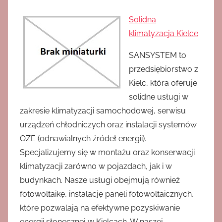
Solidna
klimatyzacja Kielce
SANSYSTEM to
przedsiębiorstwo z
Kielc, która oferuje
solidne usługi w
zakresie klimatyzacji samochodowej, serwisu
urządzeń chłodniczych oraz instalacji systemów
OZE (odnawialnych źródeł energii).
Specjalizujemy się w montażu oraz konserwacji
klimatyzacji zarówno w pojazdach, jak i w
budynkach. Nasze usługi obejmują również
fotowoltaikę, instalację paneli fotowoltaicznych,
które pozwalają na efektywne pozyskiwanie
energii słonecznej w Kielcach. W naszej