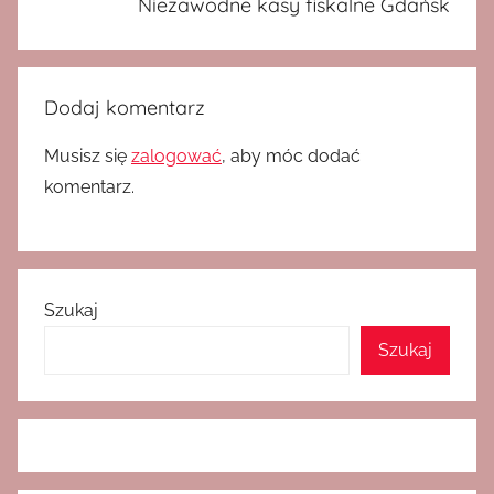
Niezawodne kasy fiskalne Gdańsk
Dodaj komentarz
Musisz się
zalogować
, aby móc dodać
komentarz.
Szukaj
Szukaj