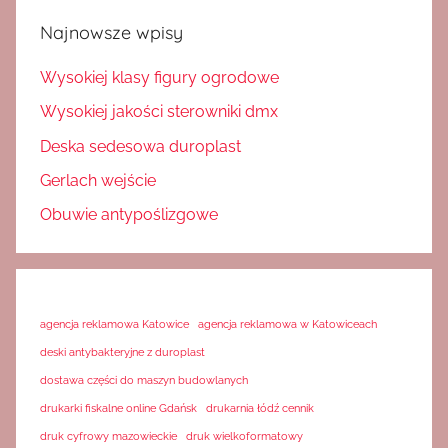
Najnowsze wpisy
Wysokiej klasy figury ogrodowe
Wysokiej jakości sterowniki dmx
Deska sedesowa duroplast
Gerlach wejście
Obuwie antypoślizgowe
agencja reklamowa Katowice
agencja reklamowa w Katowiceach
deski antybakteryjne z duroplast
dostawa części do maszyn budowlanych
drukarki fiskalne online Gdańsk
drukarnia łódź cennik
druk cyfrowy mazowieckie
druk wielkoformatowy