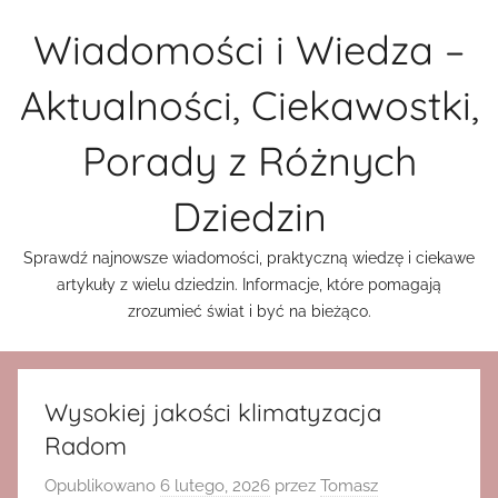
Przejdź
Wiadomości i Wiedza –
do
treści
Aktualności, Ciekawostki,
Porady z Różnych
Dziedzin
Sprawdź najnowsze wiadomości, praktyczną wiedzę i ciekawe
artykuły z wielu dziedzin. Informacje, które pomagają
zrozumieć świat i być na bieżąco.
Wysokiej jakości klimatyzacja
Radom
Opublikowano
6 lutego, 2026
przez
Tomasz