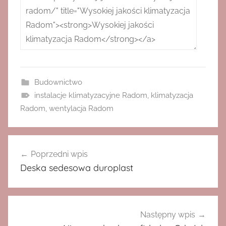
Budownictwo
instalacje klimatyzacyjne Radom
,
klimatyzacja
Radom
,
wentylacja Radom
Nawigacja
Poprzedni wpis
wpisu
Deska sedesowa duroplast
Następny wpis