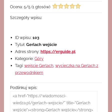
Ocena:
5
/
5
(
1
głosów)
Szczegóły wpisu:
ID wpisu:
103
Tytuł:
Gerlach wejście
Adres strony:
https://erguide.pl
Kategorie:
Góry
Tagi:
wejście Gerlach
,
wycieczka na Gerlach z
przewodnikiem
Podlinkuj wpis: