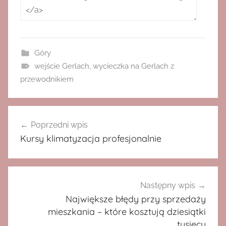
Góry
wejście Gerlach
,
wycieczka na Gerlach z
przewodnikiem
Nawigacja
Poprzedni wpis
wpisu
Kursy klimatyzacja profesjonalnie
Następny wpis
Największe błędy przy sprzedaży
mieszkania – które kosztują dziesiątki
tysięcy