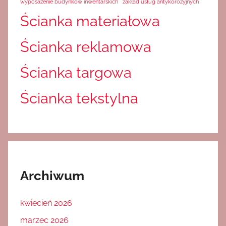
wyposażenie budynków inwentarskich
zakład usług antykorozyjnych
Ścianka materiałowa
Ścianka reklamowa
Ścianka targowa
Ścianka tekstylna
Archiwum
kwiecień 2026
marzec 2026