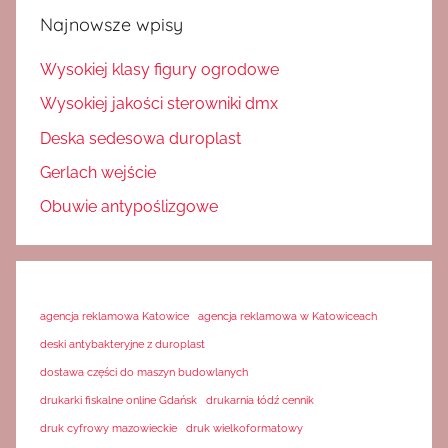
Najnowsze wpisy
Wysokiej klasy figury ogrodowe
Wysokiej jakości sterowniki dmx
Deska sedesowa duroplast
Gerlach wejście
Obuwie antypoślizgowe
agencja reklamowa Katowice
agencja reklamowa w Katowiceach
deski antybakteryjne z duroplast
dostawa części do maszyn budowlanych
drukarki fiskalne online Gdańsk
drukarnia łódź cennik
druk cyfrowy mazowieckie
druk wielkoformatowy