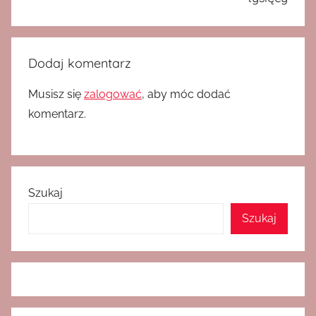
Dodaj komentarz
Musisz się
zalogować
, aby móc dodać
komentarz.
Szukaj
Szukaj