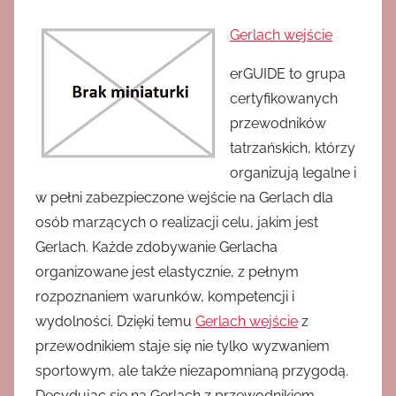
Gerlach wejście
erGUIDE to grupa
certyfikowanych
przewodników
tatrzańskich, którzy
organizują legalne i
w pełni zabezpieczone wejście na Gerlach dla
osób marzących o realizacji celu, jakim jest
Gerlach. Każde zdobywanie Gerlacha
organizowane jest elastycznie, z pełnym
rozpoznaniem warunków, kompetencji i
wydolności. Dzięki temu
Gerlach wejście
z
przewodnikiem staje się nie tylko wyzwaniem
sportowym, ale także niezapomnianą przygodą.
Decydując się na Gerlach z przewodnikiem,