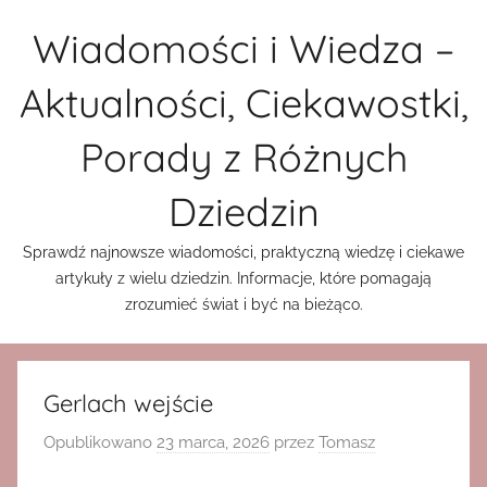
Przejdź
Wiadomości i Wiedza –
do
treści
Aktualności, Ciekawostki,
Porady z Różnych
Dziedzin
Sprawdź najnowsze wiadomości, praktyczną wiedzę i ciekawe
artykuły z wielu dziedzin. Informacje, które pomagają
zrozumieć świat i być na bieżąco.
Gerlach wejście
Opublikowano
23 marca, 2026
przez
Tomasz